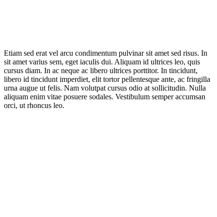
Etiam sed erat vel arcu condimentum pulvinar sit amet sed risus. In
sit amet varius sem, eget iaculis dui. Aliquam id ultrices leo, quis
cursus diam. In ac neque ac libero ultrices porttitor. In tincidunt,
libero id tincidunt imperdiet, elit tortor pellentesque ante, ac fringilla
urna augue ut felis. Nam volutpat cursus odio at sollicitudin. Nulla
aliquam enim vitae posuere sodales. Vestibulum semper accumsan
orci, ut rhoncus leo.